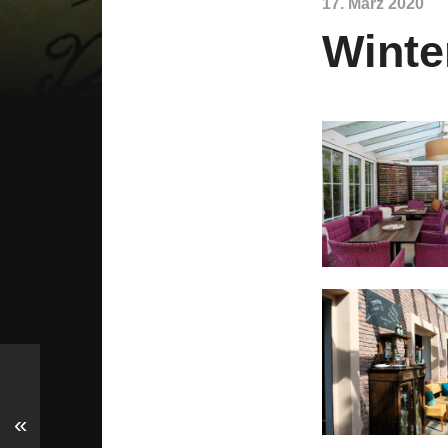
17. März 2020
Winte
«